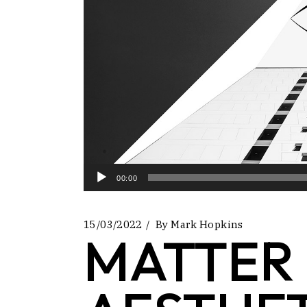
Landi
Audio
00:00
Player
15/03/2022
By
Mark Hopkins
MATTER