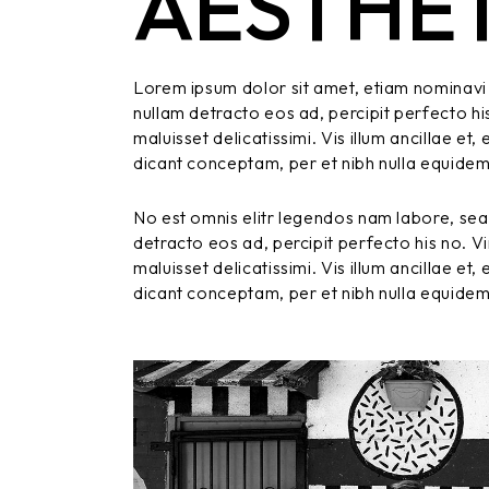
AESTHET
Lorem ipsum dolor sit amet, etiam nominavi 
nullam detracto eos ad, percipit perfecto hi
maluisset delicatissimi. Vis illum ancillae e
dicant conceptam, per et nibh nulla equide
No est omnis elitr legendos nam labore, sea
detracto eos ad, percipit perfecto his no. V
maluisset delicatissimi. Vis illum ancillae e
dicant conceptam, per et nibh nulla equide