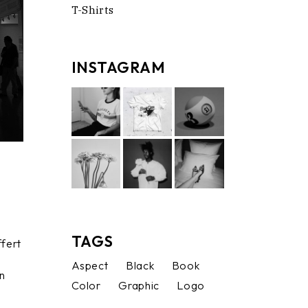
T-Shirts
INSTAGRAM
TAGS
ffert
Aspect
Black
Book
in
Color
Graphic
Logo