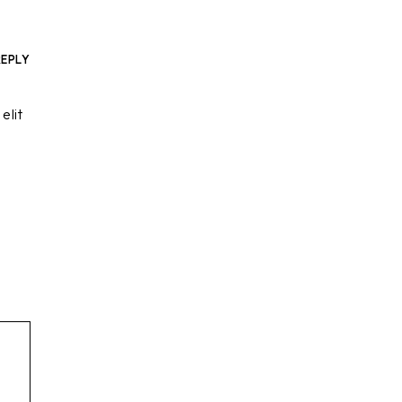
REPLY
elit