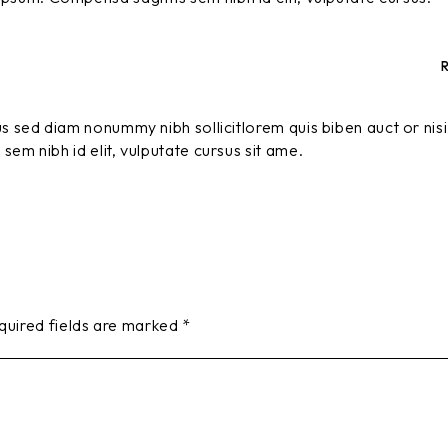
s sed diam nonummy nibh sollicitlorem quis biben auct or nisi 
sem nibh id elit, vulputate cursus sit ame.
quired fields are marked
*