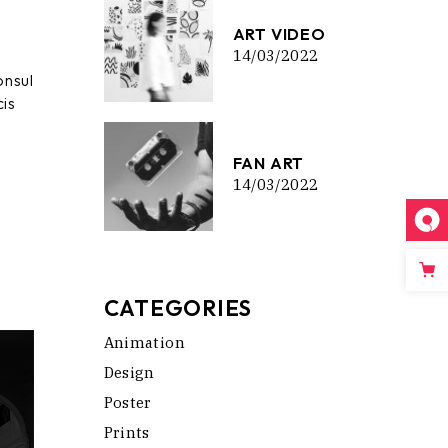
ART VIDEO
14/03/2022
onsul
cis
FAN ART
14/03/2022
CATEGORIES
Animation
Design
Poster
Prints