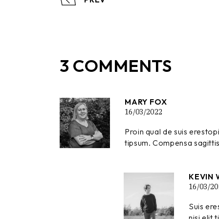
3 COMMENTS
MARY FOX
16/03/2022
Proin qual de suis erestop
tipsum. Compensa sagittis 
KEVIN 
16/03/20
Suis ere
nisi eli