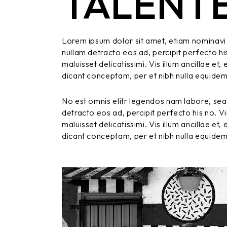
TALENTE
Lorem ipsum dolor sit amet, etiam nominavi 
nullam detracto eos ad, percipit perfecto hi
maluisset delicatissimi. Vis illum ancillae e
dicant conceptam, per et nibh nulla equide
No est omnis elitr legendos nam labore, sea
detracto eos ad, percipit perfecto his no. V
maluisset delicatissimi. Vis illum ancillae e
dicant conceptam, per et nibh nulla equide