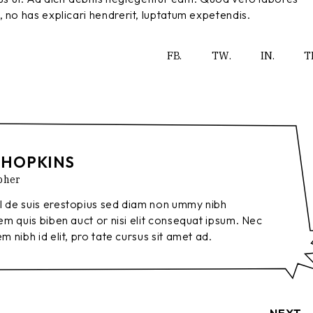
 no has explicari hendrerit, luptatum expetendis.
FB.
TW.
IN.
T
 HOPKINS
pher
l de suis erestopius sed diam non ummy nibh
orem quis biben auct or nisi elit consequat ipsum. Nec
em nibh id elit, pro tate cursus sit amet ad.
NEXT