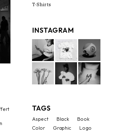
T-Shirts
INSTAGRAM
TAGS
ffert
Aspect
Black
Book
in
Color
Graphic
Logo