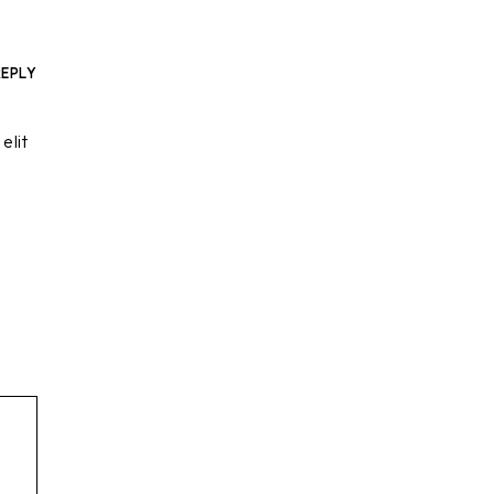
REPLY
elit