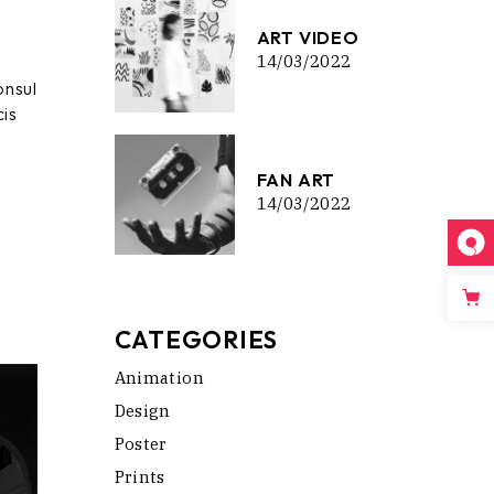
ART VIDEO
14/03/2022
onsul
cis
FAN ART
14/03/2022
CATEGORIES
Animation
Design
Poster
Prints