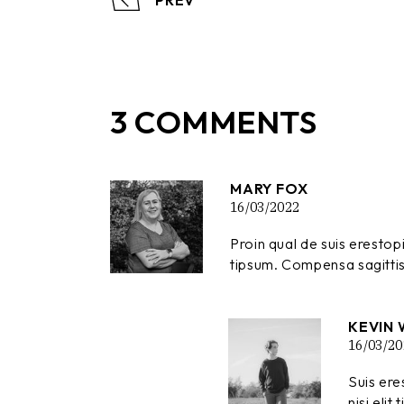
3 COMMENTS
MARY FOX
16/03/2022
Proin qual de suis erestop
tipsum. Compensa sagittis 
KEVIN 
16/03/20
Suis ere
nisi eli