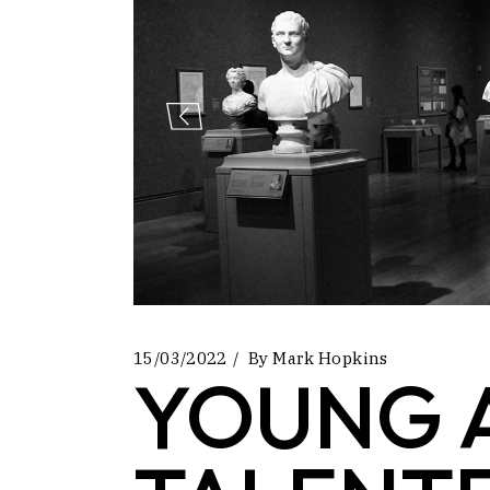
Landi
15/03/2022
By
Mark Hopkins
YOUNG 