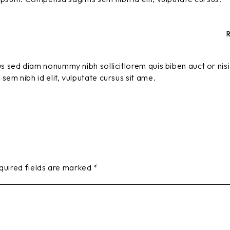
s sed diam nonummy nibh sollicitlorem quis biben auct or nisi 
sem nibh id elit, vulputate cursus sit ame.
quired fields are marked
*