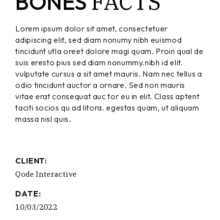
FACTS
BONES
Lorem ipsum dolor sit amet, consectetuer
adipiscing elit, sed diam nonumy nibh euismod
tincidunt utla oreet dolore magi quam. Proin qual de
suis eresto pius sed diam nonummy.nibh id elit.
vulputate cursus a sit amet mauris. Nam nec tellus a
odio tincidunt auctor a ornare. Sed non mauris
vitae erat consequat auc tor eu in elit. Class aptent
taciti socios qu ad litora. egestas quam, ut aliquam
massa nisl quis.
CLIENT:
Qode Interactive
DATE:
10/03/2022