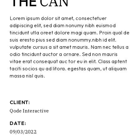
CAN
THE
Lorem ipsum dolor sit amet, consectetuer
adipiscing elit, sed diam nonumy nibh euismod
tincidunt utla oreet dolore magi quam. Proin qual de
suis eresto pius sed diam nonummy.nibh id elit.
vulputate cursus a sit amet mauris. Nam nec tellus a
odio tincidunt auctor a ornare. Sed non mauris
vitae erat consequat auc tor eu in elit. Class aptent
taciti socios qu ad litora. egestas quam, ut aliquam
massa nisl quis.
CLIENT:
Qode Interactive
DATE:
09/03/2022