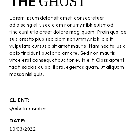
GHOST
THE
Lorem ipsum dolor sit amet, consectetuer
adipiscing elit, sed diam nonumy nibh euismod
tincidunt utla oreet dolore magi quam. Proin qual de
suis eresto pius sed diam nonummy.nibh id elit.
vulputate cursus a sit amet mauris. Nam nec tellus a
odio tincidunt auctor a ornare. Sed non mauris
vitae erat consequat auc tor eu in elit. Class aptent
taciti socios qu ad litora. egestas quam, ut aliquam
massa nisl quis.
CLIENT:
Qode Interactive
DATE:
10/03/2022